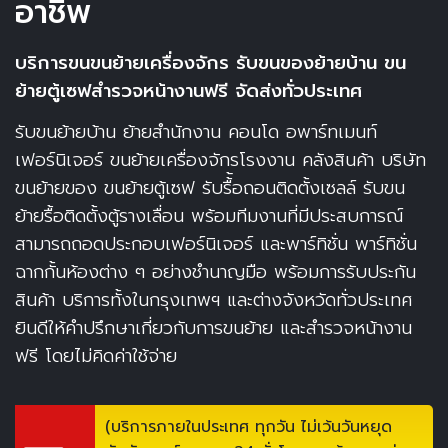
อาชีพ
บริการขนขนย้ายเครื่องจักร
รับขนของย้ายบ้าน
ขน
ย้ายตู้เซฟสำรวจหน้างานฟรี จัดส่งทั่วประเทศ
รับขนย้ายบ้าน
ย้ายสำนักงาน คอนโด อพาร์ทเมนท์
เฟอร์นิเจอร์
ขนย้ายเครื่องจักร
โรงงาน คลังสินค้า
บริษัท
ขนย้ายของ
ขนย้ายตู้เซฟ
รับรื้้อถอนติดตั้งเซลล์
รับขน
ย้ายรื้อติดตั้งตู้รางเลื่อน พร้อมทีมงานที่มีประสบการณ์
สามารถถอดประกอบเฟอร์นิเจอร์ และพาร์ทิชั่น พาร์ทิชั่น
ฉากกั้นห้องต่าง ๆ อย่างชำนาญมือ พร้อมการรับประกัน
สินค้า บริการทั้งในกรุงเทพฯ และต่างจังหวัดทั่วประเทศ
ยินดีให้คำปรึกษาเกี่ยวกับการขนย้าย และสำรวจหน้างาน
ฟรี โดยไม่คิดค่าใช้จ่าย
(บริการภายในประเทศ ทุกวัน ไม่เว้นวันหยุด