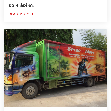
รถ 4 ล้อใหญ่
READ MORE ➜