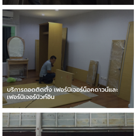
บริการถอดติดตั้ง เฟอร์นิเจอร์น็อคดาวน์และ
เฟอร์นิเจอร์บิวท์อิน