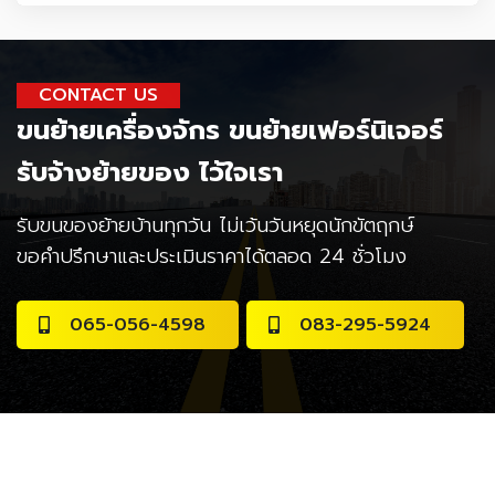
CONTACT US
ขนย้ายเครื่องจักร
ขนย้ายเฟอร์นิเจอร์
รับจ้างย้ายของ
ไว้ใจเรา
รับขนของย้ายบ้าน
ทุกวัน ไม่เว้นวันหยุดนักขัตฤกษ์
ขอคำปรึกษาและประเมินราคาได้ตลอด 24 ชั่วโมง
065-056-4598
083-295-5924