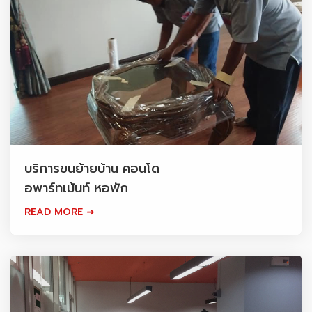
บริการขนย้ายบ้าน คอนโด
อพาร์ทเม้นท์ หอพัก
READ MORE ➜