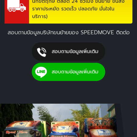
นักขัตฤกษ์ ตลอด 24 ชั่วโมง ขนย้าย ขนส่ง
ราคาประหยัด รวดเร็ว ปลอดภัย มั่นใจใน
บริการ)
สอบถามข้อมูล
บริษัทขนย้ายของ
SPEEDMOVE ติดต่อ