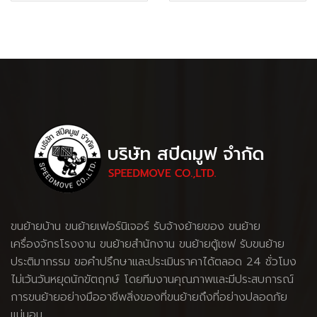
ขนย้ายบ้าน
ขนย้ายเฟอร์นิเจอร์
รับจ้างย้ายของ
ขนย้าย
เครื่องจักรโรงงาน
ขนย้ายสำนักงาน ขนย้ายตู้เซฟ รับขนย้าย
ประติมากรรม ขอคำปรึกษาและประเมินราคาได้ตลอด 24 ชั่วโมง
ไม่เว้นวันหยุดนักขัตฤกษ์ โดยทีมงานคุณภาพและมีประสบการณ์
การขนย้ายอย่างมืออาชีพสิ่งของที่ขนย้ายถึงที่อย่างปลอดภัย
แน่นอน