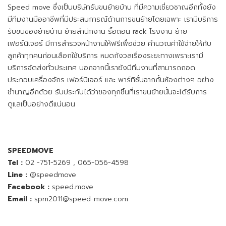
Speed move ซึ่งเป็นบริษัทรับขนย้ายบ้าน ที่มีความเชี่ยวชาญอีกทั้งยัง
มีทีมงานมืออาชีพที่มีประสบการณ์ด้านการขนย้ายโดยเฉพาะ เรามีบริการ
รับขนของย้ายบ้าน ย้ายสำนักงาน รื้อถอน rack โรงงาน ย้าย
เฟอร์นิเจอร์ มีการสำรวจหน้างานให้ฟรีเพื่อช่วย คำนวณค่าใช้จ่ายให้กับ
ลูกค้าทุกคนก่อนเลือกใช้บริการ หมดกังวลเรื่องระยะทางเพราะเรามี
บริการจัดส่งทั่วประเทศ นอกจากนี้เรายังมีทีมงานที่สามารถถอด
ประกอบเครื่องจักร เฟอร์นิเจอร์ และ พาร์ทิชั่นฉากกั้นห้องต่างๆ อย่าง
ชำนาญอีกด้วย รับประกันได้ว่าของทุกชิ้นที่เราขนย้ายนั้นจะได้รับการ
ดูแลเป็นอย่างดีแน่นอน
SPEEDMOVE
Tel :
02 -751-5269
,
065-056-4598
Line :
@speedmove
Facebook :
speed.move
Email :
spm2011@speed-move.com