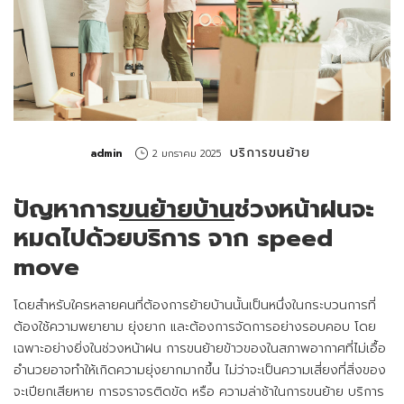
บริการขนย้าย
by
admin
2 มกราคม 2025
ปัญหาการ
ขนย้ายบ้าน
ช่วงหน้าฝนจะ
หมดไปด้วยบริการ จาก speed
move
โดยสำหรับใครหลายคนที่ต้องการย้ายบ้านนั้นเป็นหนึ่งในกระบวนการที่
ต้องใช้ความพยายาม ยุ่งยาก และต้องการจัดการอย่างรอบคอบ โดย
เฉพาะอย่างยิ่งในช่วงหน้าฝน การขนย้ายข้าวของในสภาพอากาศที่ไม่เอื้อ
อำนวยอาจทำให้เกิดความยุ่งยากมากขึ้น ไม่ว่าจะเป็นความเสี่ยงที่สิ่งของ
จะเปียกเสียหาย การจราจรติดขัด หรือ ความล่าช้าในการขนย้าย บริการ