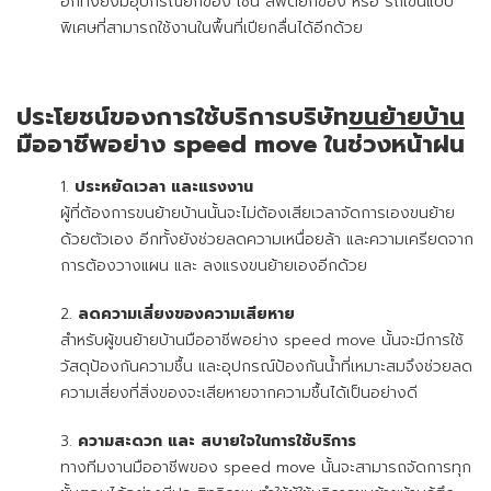
อีกทั้งยังมีอุปกรณ์ยกของ เช่น ลิฟต์ยกของ หรือ รถเข็นแบบ
พิเศษที่สามารถใช้งานในพื้นที่เปียกลื่นได้อีกด้วย
ประโยชน์ของการใช้บริการบริษัท
ขนย้ายบ้าน
มืออาชีพอย่าง speed move ในช่วงหน้าฝน
ประหยัดเวลา และแรงงาน
ผู้ที่ต้องการขนย้ายบ้านนั้นจะไม่ต้องเสียเวลาจัดการเองขนย้าย
ด้วยตัวเอง อีกทั้งยังช่วยลดความเหนื่อยล้า และความเครียดจาก
การต้องวางแผน และ ลงแรงขนย้ายเองอีกด้วย
ลดความเสี่ยงของความเสียหาย
สำหรับผู้ขนย้ายบ้านมืออาชีพอย่าง speed move นั้นจะมีการใช้
วัสดุป้องกันความชื้น และอุปกรณ์ป้องกันน้ำที่เหมาะสมจึงช่วยลด
ความเสี่ยงที่สิ่งของจะเสียหายจากความชื้นได้เป็นอย่างดี
ความสะดวก และ สบายใจในการใช้บริการ
ทางทีมงานมืออาชีพของ speed move นั้นจะสามารถจัดการทุก