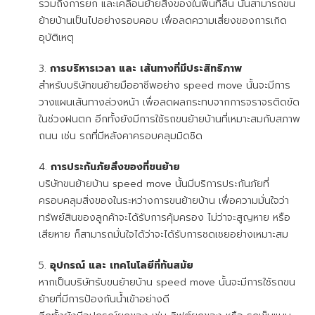
รวมถึงการยก และเคลื่อนย้ายสิ่งของในพื้นที่ลื่น นั้นสามารถขน
ย้ายบ้านเป็นไปอย่างรอบคอบ เพื่อลดความเสี่ยงของการเกิด
อุบัติเหตุ
การบริหารเวลา และ เส้นทางที่มีประสิทธิภาพ
สำหรับบริษัทขนย้ายมืออาชีพอย่าง speed move นั้นจะมีการ
วางแผนเส้นทางล่วงหน้า เพื่อลดผลกระทบจากการจราจรติดขัด
ในช่วงฝนตก อีกทั้งยังมีการใช้รถขนย้ายบ้านที่เหมาะสมกับสภาพ
ถนน เช่น รถที่มีหลังคาครอบคลุมมิดชิด
การประกันภัยสิ่งของที่ขนย้าย
บริษัทขนย้ายบ้าน speed move นั้นมีบริการประกันภัยที่
ครอบคลุมสิ่งของในระหว่างการขนย้ายบ้าน เพื่อความมั่นใจว่า
ทรัพย์สินของลูกค้าจะได้รับการคุ้มครอง ไม่ว่าจะสูญหาย หรือ
เสียหาย ก็สามารถมั่นใจได้ว่าจะได้รับการชดเชยอย่างเหมาะสม
อุปกรณ์ และ เทคโนโลยีที่ทันสมัย
หากเป็นบริษัทรับขนย้ายบ้าน speed move นั้นจะมีการใช้รถขน
ย้ายที่มีการป้องกันน้ำเข้าอย่างดี