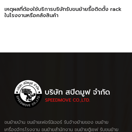
เหตุผลที่ต้องใช้บริการบริษัทรับขนย้ายรื้อติดตั้ง rack
ในโรงงานหรือคลังสินค้า
ขนย้ายบ้าน
ขนย้ายเฟอร์นิเจอร์
รับจ้างย้ายของ
ขนย้าย
เครื่องจักรโรงงาน
ขนย้ายสำนักงาน ขนย้ายตู้เซฟ รับขนย้าย