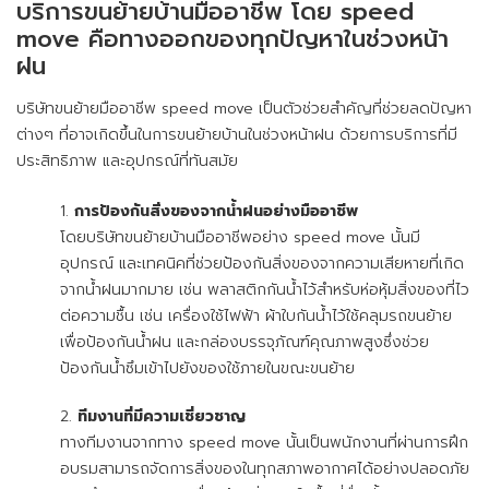
บริการขนย้ายบ้านมืออาชีพ โดย speed
move คือทางออกของทุกปัญหาในช่วงหน้า
ฝน
บริษัทขนย้ายมืออาชีพ speed move เป็นตัวช่วยสำคัญที่ช่วยลดปัญหา
ต่างๆ ที่อาจเกิดขึ้นในการขนย้ายบ้านในช่วงหน้าฝน ด้วยการบริการที่มี
ประสิทธิภาพ และอุปกรณ์ที่ทันสมัย
การป้องกันสิ่งของจากน้ำฝนอย่างมืออาชีพ
โดยบริษัทขนย้ายบ้านมืออาชีพอย่าง speed move นั้นมี
อุปกรณ์ และเทคนิคที่ช่วยป้องกันสิ่งของจากความเสียหายที่เกิด
จากน้ำฝนมากมาย เช่น พลาสติกกันน้ำไว้สำหรับห่อหุ้มสิ่งของที่ไว
ต่อความชื้น เช่น เครื่องใช้ไฟฟ้า ผ้าใบกันน้ำไว้ใช้คลุมรถขนย้าย
เพื่อป้องกันน้ำฝน และกล่องบรรจุภัณฑ์คุณภาพสูงซึ่งช่วย
ป้องกันน้ำซึมเข้าไปยังของใช้ภายในขณะขนย้าย
ทีมงานที่มีความเชี่ยวชาญ
ทางทีมงานจากทาง speed move นั้นเป็นพนักงานที่ผ่านการฝึก
อบรมสามารถจัดการสิ่งของในทุกสภาพอากาศได้อย่างปลอดภัย