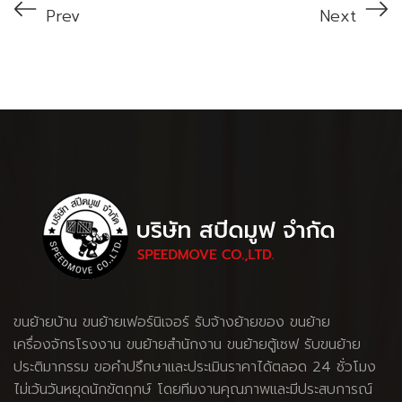
Prev
Next
ขนย้ายบ้าน
ขนย้ายเฟอร์นิเจอร์
รับจ้างย้ายของ
ขนย้าย
เครื่องจักรโรงงาน
ขนย้ายสำนักงาน ขนย้ายตู้เซฟ รับขนย้าย
ประติมากรรม ขอคำปรึกษาและประเมินราคาได้ตลอด 24 ชั่วโมง
ไม่เว้นวันหยุดนักขัตฤกษ์ โดยทีมงานคุณภาพและมีประสบการณ์