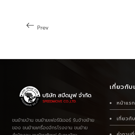
Prev
เกี่ยวกับ
หน้าแรก
เกี่ยวกั
ขนย้ายบ้าน
ขนย้ายเฟอร์นิเจอร์
รับจ้างย้าย
ของ
ขนย้ายเครื่องจักรโรงงาน
ขนย้าย
คำถามที