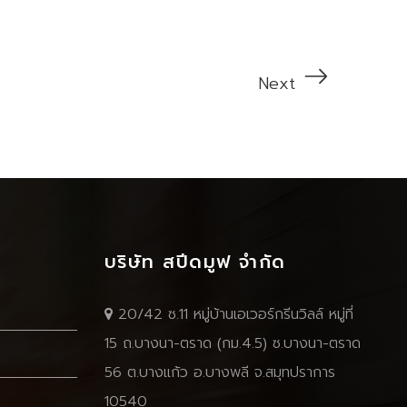
Next
บริษัท สปีดมูฟ จำกัด
20/42 ซ.11 หมู่บ้านเอเวอร์กรีนวิลล์ หมู่ที่
15 ถ.บางนา-ตราด (กม.4.5) ซ.บางนา-ตราด
56 ต.บางแก้ว อ.บางพลี จ.สมุทปราการ
10540