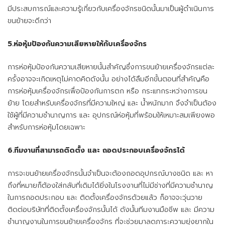
มีประสบการณ์และความรู้เกี่ยวกับเครื่องจักรชนิดนั้นมาเป็นผู้ดำเนินการ
ขนย้ายจะดีกว่า
5.ห่อหุ้มป้องกันความเสียหายให้กับเครื่องจักร
การห่อหุ้มป้องกันความเสียหายนั้นสำคัญซึ่งการขนย้ายเครื่องจักรแต่ละ
ครั้งอาจจะเกิดเหตุไม่คาดคิดดังนั้น อย่างได้ลืมอีกขั้นตอนที่สำคัญคือ
การห่อหุ้มเครื่องจักรเพื่อป้องกันการตก หรือ กระแทกระหว่างการขน
ย้าย โดยสำหรับเครื่องจักรที่มีความใหญ่ และ น้ำหนักมาก จึงจำเป็นต้อง
ใช้ผู้ที่มีความชำนาญการ และ อุปกรณ์ห่อหุ้มที่พร้อมให้เหมาะสมเพียงพอ
สำหรับการห่อหุ้มโดยเฉพาะ
6.ทีมงานที่สามารถติดตั้ง และ ถอดประกอบเครื่องจักรได้
การจะขนย้ายเครื่องจักรนั้นจำเป็นจะต้องถอดอุปกรณ์บางชนิด และ หา
ถึงที่หมายก็ต้องใส่กลับที่เดิมได้ยิ่งในโรงงานที่ไม่มีช่างที่มีความชำนาญ
ในการถอดประกอบ และ ติดตั้งเครื่องจักรด้วยแล้ว ก็อาจจะวุ่นวาย
ติดต่อบริษัทที่ติดตั้งเครื่องจักรนั้นได้ ดังนั้นทีมงานมือชีพ และ มีความ
ชำนาญงานในการขนย้ายเครื่องจักร ที่จะช่วยมาลดภาระความยุ่งยากใน