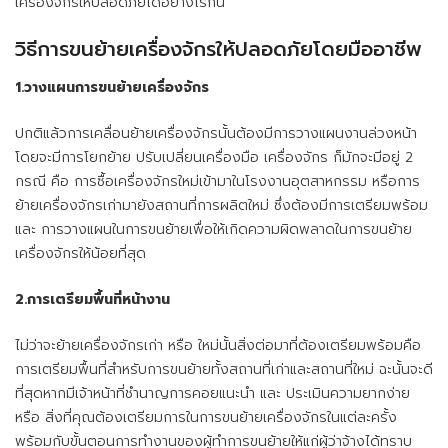
เครื่องจักรให้ปลอดภัยได้อย่างไรกัน
วิธีการ
ขนย้ายเครื่องจักร
ให้ปลอดภัยโดยมืออาชีพ
1.วางแผนการขนย้ายเครื่องจักร
ปกติแล้วการเคลื่อนย้ายเครื่องจักรนั้นต้องมีการวางแผนงานล่วงหน้า
โดยจะมีการโยกย้าย ปรับเปลี่ยนเครื่องมือ เครื่องจักร ก็มักจะมีอยู่ 2
กรณี คือ การซื้อเครื่องจักรใหม่เข้ามาในโรงงานอุตสาหกรรม หรือการ
ย้ายเครื่องจักรเก่ามายังสถานที่การผลิตใหม่ ซึ่งต้องมีการเตรียมพร้อม
และ การวางแผนในการขนย้ายเพื่อให้เกิดความผิดพลาดในการขนย้าย
เครื่องจักรให้น้อยที่สุด
2.การเตรียมพื้นที่หน้างาน
ไม่ว่าจะย้ายเครื่องจักรเก่า หรือ ใหม่นั้นสิ่งต่อมาที่ต้องเตรียมพร้อมคือ
การเตรียมพื้นที่สำหรับการขนย้ายทั้งสถานที่เก่าและสถานที่ใหม่ ฉะนั้นจะดี
ที่สุดหากมีเจ้าหน้าที่ชำนาญการคอยแนะนำ และ ประเมินความยากง่าย
หรือ สิ่งที่คุณต้องเตรียมการในการขนย้ายเครื่องจักรในแต่ละครั้ง
พร้อมกับขั้นตอนการทำงานของผู้ทำการขนย้ายให้แก่ผู้ว่าจ้างได้ทราบ