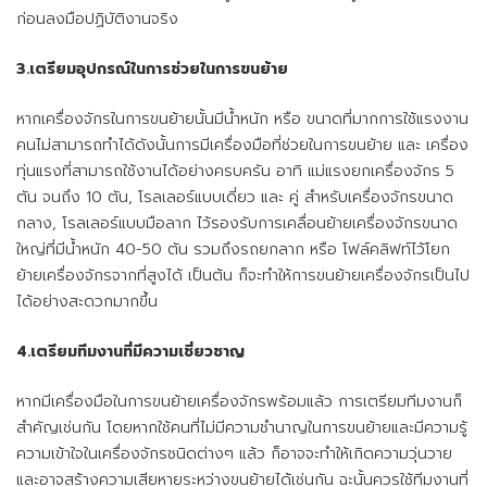
ก่อนลงมือปฏิบัติงานจริง
3.เตรียมอุปกรณ์ในการช่วยในการขนย้าย
หากเครื่องจักรในการขนย้ายนั้นมีน้ำหนัก หรือ ขนาดที่มากการใช้แรงงาน
คนไม่สามารถทำได้ดังนั้นการมีเครื่องมือที่ช่วยในการขนย้าย และ เครื่อง
ทุ่นแรงที่สามารถใช้งานได้อย่างครบครัน อาทิ แม่แรงยกเครื่องจักร 5
ตัน จนถึง 10 ตัน, โรลเลอร์แบบเดี่ยว และ คู่ สำหรับเครื่องจักรขนาด
กลาง, โรลเลอร์แบบมือลาก ไว้รองรับการเคลื่อนย้ายเครื่องจักรขนาด
ใหญ่ที่มีน้ำหนัก 40-50 ตัน รวมถึงรถยกลาก หรือ โฟล์คลิฟท์ไว้โยก
ย้ายเครื่องจักรจากที่สูงได้ เป็นต้น ก็จะทำให้การขนย้ายเครื่องจักรเป็นไป
ได้อย่างสะดวกมากขึ้น
4.เตรียมทีมงานที่มีความเชี่ยวชาญ
หากมีเครื่องมือในการขนย้ายเครื่องจักรพร้อมแล้ว การเตรียมทีมงานก็
สำคัญเช่นกัน โดยหากใช้คนที่ไม่มีความชำนาญในการขนย้ายและมีความรู้
ความเข้าใจในเครื่องจักรชนิดต่างๆ แล้ว ก็อาจจะทำให้เกิดความวุ่นวาย
และอาจสร้างความเสียหายระหว่างขนย้ายได้เช่นกัน ฉะนั้นควรใช้ทีมงานที่