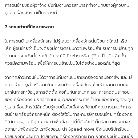
การขนย้ายของผู้ว่าจ้าง ซึ่งทีมงานควรสามารถทำงานกับช่างผู้ควบคุม
ดูแลเครื่องจักรได้เป็นอย่างดี
7.รถขนย้ายที่มีหลากหลาย
ในการขนย้ายเครื่องจักรเราไม่รู้เลยว่าเครื่องจักรนั้นมีขนาดใหญ่ หรือ
เล็ก ผู้ขนย้ายจำเป็นจะต้องมีการเตรียมความพร้อมสำหรับการขนย้ายทุก
สถานการณ์ดังนั้น รถ6 ล้อ รถ10เปิดข้าง หรือ ตู้ทึบ เป็นต้น อีกทั้ง
ควรมีความพร้อม เพื่อให้การขนย้ายเป็นไปได้อย่างปลอดภัยที่สุด
จากที่กล่าวมาจะเห็นได้ว่าการมีทีมงานขนย้ายเครื่องจักรมืออาชีพ และ มี
ความชำนาญสำหรับงานในการขนย้ายเครื่องจักร ก็จะช่วยลดความยุ่ง
ยากในการหาข้อมูลการติดตั้ง ห่อหุ้มกันกระแทก และ การถอดประกอบ
ของเครื่องจักร นอกจากนั้นยังช่วยลดภาระการทำงานของช่างผู้ควบคุม
ดูแลเครื่องจักรได้อีกด้วยรู้แบบนี้แล้วเมื่อไหร่ก็ตามที่คุณวางแผนทำการ
ขนย้ายเครื่องจักรกลหนัก ต้องใส่ใจในการหาบริษัทรับ
ขนย้ายเครื่องจักร
ที่ได้มาตรฐาน มีคุณภาพ น่าเชื่อถือ เท่านี้ก็มั่นใจได้เต็มร้อยว่าผลงานจะ
ออกมาน่าพึงพอใจ เราจึงขอแนะนำ Speed move ซึ่งเป็นบริษัทรับขน
ย้ายของทุกประเภท โดยเฉพาะเครื่องจักรทุกขนาด อีกทั้งยังมีทีมงานมือ