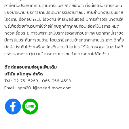
อาชีพที่มีประสบการณ์ด้านการขนย้ายโดยเฉพาะ ทั้งนี้เรามีบริการรับขน
ของย้ายบ้าน บริการย้ายประติมากรรมงานศิลปะ ย้ายสำนักงาน ขนย้าย
โรงงาน รื้อถอน rack โรงงาน ย้ายเฟอร์นิเจอร์ มีการสำรวจหน้างานให้
ฟรีเพื่อช่วยคำนวนค่าใช้จ่ายให้กับลูกค้าทุกคนก่อนเลือกใช้บริการ หมด
กังวลเรื่องระยะทางเพราะเรามีบริการจัดส่งทั่วประเทศ นอกจากนี้เรายัง
มีการรับประกันการขนย้าย โดยเรามีรถขนย้ายหลากหลายประเภท อีกทั้ง
ยังรับประกันได้ว่าเครื่องจักรที่เราขนย้ายนั้นจะได้รับการดูแลเป็นอย่างดี
จะช่วยลดความวุ่นวายในกระบวนการขนย้ายของท่านได้อีกด้วย
ติดต่อสอบถามข้อมูลเพิ่มเติม
บริษัท สปีดมูฟ จำกัด
Tel :
02-751-5269
,
065-056-4598
Email :
spm2011@speed-move.com