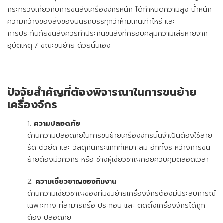
กระทรวงเกี่ยวกับการขนส่งเครื่องจักรหนัก ได้กำหนดความสูง น้ำหนัก
ความกว้างของสิ่งของบนรถบรรทุกว่าห้ามเกินเท่าไหร่ และ
การประกันภัยขนส่งควรทำประกันขนส่งที่ครอบคลุมความเสียหายจาก
อุบัติเหตุ / ขณะขนย้าย ด้วยนั้นเอง
ปัจจัยสำคัญที่ต้องพิจารณาในการขนย้าย
เครื่องจักร
ความปลอดภัย
ด้านความปลอดภัยในการขนย้ายเครื่องจักรนั้นจำเป็นต้องใช้สาย
รัด ตัวยึด และ วัสดุกันกระแทกที่เหมาะสม อีกทั้งระหว่างการขน
ย้ายต้องมีวิศวกร หรือ ช่างผู้เชี่ยวชาญคอยควบคุมตลอดเวลา
ความเชี่ยวชาญของทีมงาน
ด้านความเชี่ยวชาญของทีมขนย้ายเครื่องจักรต้องมีประสบการณ์
เฉพาะทาง ที่สามารถรื้อ ประกอบ และ ติดตั้งเครื่องจักรได้ถูก
ต้อง ปลอดภัย