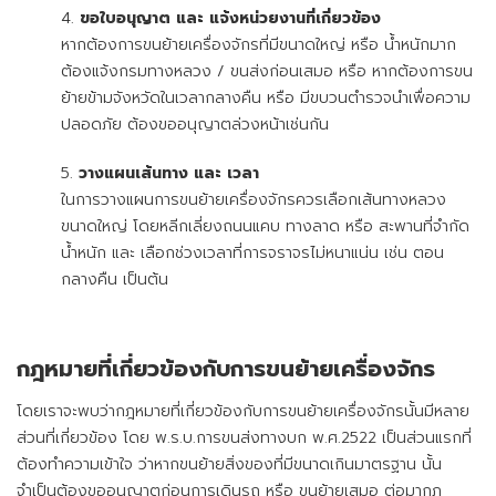
ขอใบอนุญาต และ แจ้งหน่วยงานที่เกี่ยวข้อง
หากต้องการขนย้ายเครื่องจักรที่มีขนาดใหญ่ หรือ น้ำหนักมาก
ต้องแจ้งกรมทางหลวง / ขนส่งก่อนเสมอ หรือ หากต้องการขน
ย้ายข้ามจังหวัดในเวลากลางคืน หรือ มีขบวนตำรวจนำเพื่อความ
ปลอดภัย ต้องขออนุญาตล่วงหน้าเช่นกัน
วางแผนเส้นทาง และ เวลา
ในการวางแผนการขนย้ายเครื่องจักรควรเลือกเส้นทางหลวง
ขนาดใหญ่ โดยหลีกเลี่ยงถนนแคบ ทางลาด หรือ สะพานที่จำกัด
น้ำหนัก และ เลือกช่วงเวลาที่การจราจรไม่หนาแน่น เช่น ตอน
กลางคืน เป็นต้น
กฎหมายที่เกี่ยวข้องกับการขนย้ายเครื่องจักร
โดยเราจะพบว่ากฎหมายที่เกี่ยวข้องกับการขนย้ายเครื่องจักรนั้นมีหลาย
ส่วนที่เกี่ยวข้อง โดย พ.ร.บ.การขนส่งทางบก พ.ศ.2522 เป็นส่วนแรกที่
ต้องทำความเข้าใจ ว่าหากขนย้ายสิ่งของที่มีขนาดเกินมาตรฐาน นั้น
จำเป็นต้องขออนุญาตก่อนการเดินรถ หรือ ขนย้ายเสมอ ต่อมากฎ