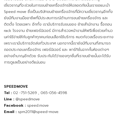
เชี่ยวชาญที่จะช่วยในการขนย้ายเครื่องจักรให้ปลอดภัยนั้นเราขอแนะนำ
Speed move ซึ่งเป็นบริษัทขนย้ายเครื่องจักรที่มีความเชี่ยวชาญอีกทั้ง
ยังมีทีมงานมืออาชีพที่มีประสบการณ์ด้านการขนย้ายเครื่องจักร และ
ติดตั้ง โดยเฉพาะ อีกทั้ง เรามีบริการรับขนของ ย้ายสำนักงาน รื้อถอน
rack โรงงาน ย้ายเฟอร์นิเจอร์ มีการสำรวจหน้างานให้ฟรีเพื่อช่วยคำนว
นค่าใช้จ่ายให้กับลูกค้าทุกคนก่อนเลือกใช้บริการ หมดกังวลเรื่องระยะทาง
เพราะเรามีบริการจัดส่งทั่วประเทศ นอกจากนี้เรายังมีทีมงานที่สามารถ
ถอดประกอบเครื่องจักร เฟอร์นิเจอร์ และ พาร์ทิชั่นฉากกั้นห้องต่างๆ
อย่างชำนาญอีกด้วย รับประกันได้ว่าของทุกชิ้นที่เราขนย้ายนั้นจะได้รับ
การดูแลเป็นอย่างดีแน่นอน
SPEEDMOVE
Tel :
02 -751-5269
,
065-056-4598
Line :
@speedmove
Facebook :
speed.move
Email :
spm2011@speed-move.