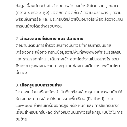
ข้อมูลเบื้องต้นอย่างไร โดยควรสำรวจน้ำหนักโดยรวม , ขนาด
(กว้าง x ยาว x สูง) , จุดยก / จุดยึด / ความเปราะบาง , ความ
พร้อมในการรื้อ และ ประกอบใหม่ ว่าเป็นอย่างไรเพื่อจะได้วางแผน
การขนย้ายได้อย่างรอบคอบ
สำรวจสถานที่ต้นทาง และ ปลายทาง
ต่อมาขั้นตอนการสำรวจเส้นทางนั้นควรทำก่อนการขนย้าย
เครื่องจักร เพื่อที่จะทราบข้อมูลว่ามีพื้นที่เพียงพอสำหรับรถเครน
และ รถบรรทุกไหม , เส้นทางเข้า-ออกไซต์งานเป็นอย่างไร รวม
ถึงความสูงของเพดาน ประตู และ ช่องทางเดินต่างๆพร้อมไหม
นั้นเอง
เลือกรูปแบบการขนย้าย
ในการขนย้ายเครื่องจักรจำเป็นที่จะต้องเลือกรูปแบบการขนย้ายให้
ชัดเจน เช่น การเลือกใช้รถบรรทุกพื้นเรียบ (Flatbed) , รถ
Low-bed สำหรับเครื่องจักรสูง หรือ หนัก และ การใช้เครน/รถ
เฮี๊ยบสำหรับยกขึ้น-ลง ว่าทั้งหมดนั้นเราควรเลือกรูปแบบใดในการ
ขนย้าย