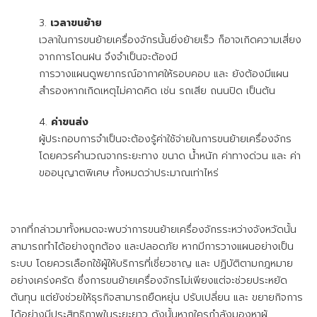
เวลาขนย้าย
เวลาในการขนย้ายเครื่องจักรนั้นยิ่งย้ายเร็ว ก็อาจเกิดความเสี่ยง
จากการโดนฝน จึงจำเป็นจะต้องมี
การวางแผนดูพยากรณ์อากาศให้รอบคอบ และ ยังต้องมีแผน
สำรองหากเกิดเหตุไม่คาดคิด เช่น รถเสีย ถนนปิด เป็นต้น
ค่าขนส่ง
ผู้ประกอบการจำเป็นจะต้องรู้ค่าใช้จ่ายในการขนย้ายเครื่องจักร
โดยควรคำนวณจากระยะทาง ขนาด น้ำหนัก ค่าทางด่วน และ ค่า
ขออนุญาตพิเศษ ทั้งหมดว่าประมาณเท่าไหร่
จากที่กล่าวมาทั้งหมดจะพบว่าการขนย้ายเครื่องจักรระหว่างจังหวัดนั้น
สามารถทำได้อย่างถูกต้อง และปลอดภัย หากมีการวางแผนอย่างเป็น
ระบบ โดยควรเลือกใช้ผู้ให้บริการที่เชี่ยวชาญ และ ปฏิบัติตามกฎหมาย
อย่างเคร่งครัด ซึ่งการขนย้ายเครื่องจักรไม่เพียงแต่จะช่วยประหยัด
ต้นทุน แต่ยังช่วยให้ธุรกิจสามารถยืดหยุ่น ปรับเปลี่ยน และ ขยายกิจการ
ได้อย่างมีประสิทธิภาพในระยะยาว ดังนั้นหากใครกำลังมองหาผู้