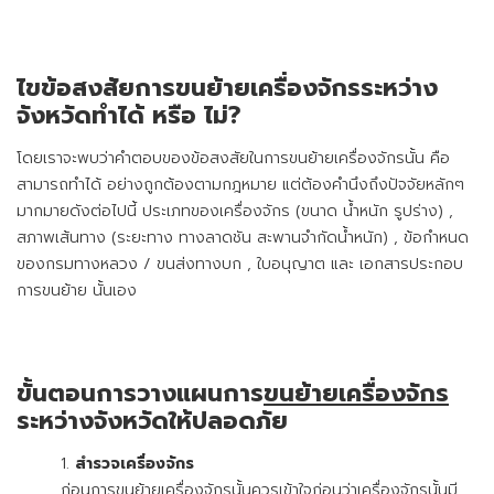
ไขข้อสงสัยการขนย้ายเครื่องจักรระหว่าง
จังหวัดทำได้ หรือ ไม่?
โดยเราจะพบว่าคำตอบของข้อสงสัยในการขนย้ายเครื่องจักรนั้น คือ
สามารถทำได้ อย่างถูกต้องตามกฎหมาย แต่ต้องคำนึงถึงปัจจัยหลักๆ
มากมายดังต่อไปนี้ ประเภทของเครื่องจักร (ขนาด น้ำหนัก รูปร่าง) ,
สภาพเส้นทาง (ระยะทาง ทางลาดชัน สะพานจำกัดน้ำหนัก) , ข้อกำหนด
ของกรมทางหลวง / ขนส่งทางบก , ใบอนุญาต และ เอกสารประกอบ
การขนย้าย นั้นเอง
ขั้นตอนการวางแผนการ
ขนย้ายเครื่องจักร
ระหว่างจังหวัดให้ปลอดภัย
สำรวจเครื่องจักร
ก่อนการขนย้ายเครื่องจักรนั้นควรเข้าใจก่อนว่าเครื่องจักรนั้นมี