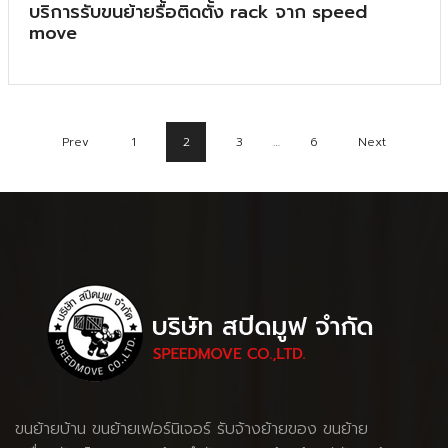
บริการรับขนย้ายรื้อติดตั้ง rack จาก speed
move
Prev
1
2
3
…
6
Next
ขนย้ายบ้าน
ขนย้ายเฟอร์นิเจอร์
รับจ้างย้ายของ
ขนย้าย