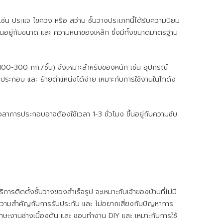
อ เช่น ประแจ ไขควง หรือ สว่าน ชั้นวางประเภทนี้ได้รับความนิยม
้นอยู่กับขนาด และ ความหนาของเหล็ก ซึ่งมีทั้งขนาดมาตรฐาน
(100-300 กก./ชั้น) จึงเหมาะสำหรับของหนัก เช่น อุปกรณ์
ดประกอบ และ ย้ายตำแหน่งได้ง่าย เหมาะกับการใช้งานในโกดัง
วลาการประกอบอาจต้องใช้เวลา 1-3 ชั่วโมง ขึ้นอยู่กับความซับ
ิการติดตั้งชั้นวางของสำเร็จรูป จะเหมาะกับเจ้าของบ้านที่ไม่มี
ี่ให้ความสำคัญกับการรับประกัน และ ไม่อยากเสี่ยงกับปัญหาการ
ทักษะงานช่างเบื้องต้น และ ชอบทำงาน DIY และ เหมาะกับการใช้