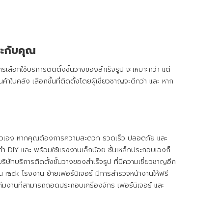
าะกับคุณ
อกใช้บริการติดตั้งชั้นวางของสำเร็จรูป จะเหมาะกว่า แต่
้าในคลัง เลือกชั้นที่ติดตั้งโดยผู้เชี่ยวชาญจะดีกว่า และ หาก
ของตัวเอง หากคุณต้องการความสะดวก รวดเร็ว ปลอดภัย และ
ำ DIY และ พร้อมใช้แรงงานเล็กน้อย ชั้นเหล็กประกอบเองก็
ษัทบริการติดตั้งชั้นวางของสำเร็จรูป ที่มีความเชี่ยวชาญอีก
อน rack โรงงาน ย้ายเฟอร์นิเจอร์ มีการสำรวจหน้างานให้ฟรี
มีทีมงานที่สามารถถอดประกอบเครื่องจักร เฟอร์นิเจอร์ และ