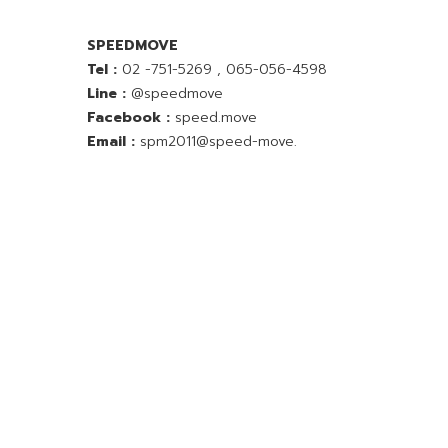
SPEEDMOVE
Tel :
02 -751-5269
,
065-056-4598
Line :
@speedmove
Facebook :
speed.move
Email :
spm2011@speed-move.