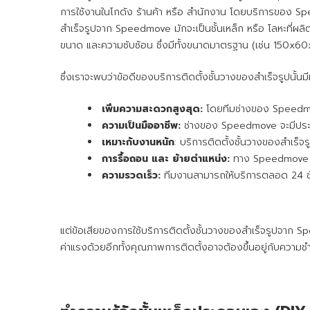
การใช้งานในโกดัง ร้านค้า หรือ สำนักงาน โดยบริการของ Sp
สำเร็จรูปจาก Speedmove มักจะเป็นชั้นเหล็ก หรือ โลหะที่ผลิ
ขนาด และความซับซ้อน ซึ่งมีทั้งขนาดมาตรฐาน (เช่น 150x60
ซึ่งเราจะพบว่าข้อดีของบริการติดตั้งชั้นวางของสำเร็จรูปนั้น
เพิ่มความสะดวกสูงสุด:
โดยทีมช่างของ Speedmove 
ความเป็นมืออาชีพ:
ช่างของ Speedmove จะมีประสบ
เหมาะกับงานหนัก
: บริการติดตั้งชั้นวางของสำเร็
การรื้อถอน และ ย้ายตำแหน่ง:
ทาง Speedmove มีบ
ความรวดเร็ว:
ทีมงานสามารถให้บริการตลอด 24 ชั่
แต่ข้อเสียของการใช้บริการติดตั้งชั้นวางของสำเร็จรูปจาก 
ค่าแรงด้วยอีกทั้งคุณภาพการติดตั้งอาจต้องขึ้นอยู่กับความชำ