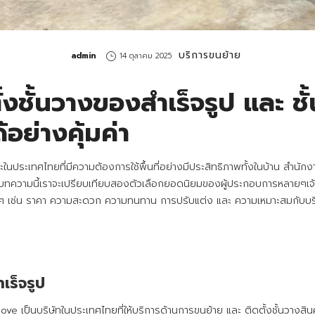
บริการขนย้าย
by
admin
14 ตุลาคม 2025
้งชั้นวางของสำเร็จรูป และ ช
อย่างคุ้มค่า
าะในประเทศไทยที่มีความต้องการใช้พื้นที่อย่างมีประสิทธิภาพทั้งในบ้าน สำนัก
บทความนี้เราจะเปรียบเทียบสองตัวเลือกยอดนิยมของผู้ประกอบการหลายๆเจ้าอย่า
งๆ เช่น ราคา ความสะดวก ความทนทาน การปรับแต่ง และ ความเหมาะสมกับบริบท
เร็จรูป
e เป็นบริษัทในประเทศไทยที่ให้บริการด้านการขนย้าย และ ติดตั้งชั้นวางสิ