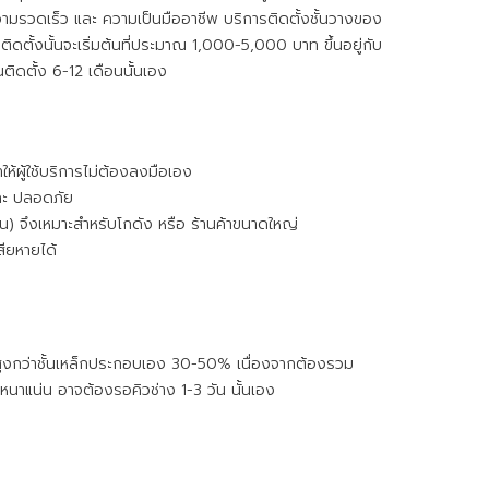
ามรวดเร็ว และ ความเป็นมืออาชีพ บริการติดตั้งชั้นวางของ
ดตั้งนั้นจะเริ่มต้นที่ประมาณ 1,000-5,000 บาท ขึ้นอยู่กับ
ิดตั้ง 6-12 เดือนนั้นเอง
ห้ผู้ใช้บริการไม่ต้องลงมือเอง
ละ ปลอดภัย
น) จึงเหมาะสำหรับโกดัง หรือ ร้านค้าขนาดใหญ่
สียหายได้
าจสูงกว่าชั้นเหล็กประกอบเอง 30-50% เนื่องจากต้องรวม
หนาแน่น อาจต้องรอคิวช่าง 1-3 วัน นั้นเอง