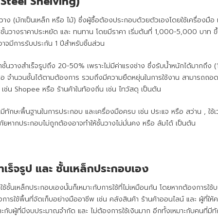
 Steel Shelving)
นวาง (มักเป็นเหล็ก หรือ ไม้) ซึ่งผู้ซื้อต้องประกอบด้วยตัวเองโดยใช้เครื่องมื
ชั้นวางราคาประหยัด และ ทนทาน โดยมีราคา เริ่มต้นที่ 1,000-5,000 บาท ขึ
จมีการรับประกัน 1 ปีสำหรับชิ้นส่วน
้นวางสำเร็จรูปถึง 20-50% เพราะไม่มีค่าแรงช่าง ซึ่งรับน้ำหนักได้มากถึง 
หรือ จำนวนชั้นได้ตามต้องการ รวมถึงมีความยืดหยุ่นในการใช้งาน สามารถถอ
ช่น Shopee หรือ ร้านค้าในท้องถิ่น เช่น ไทวัสดุ เป็นต้น
ีทักษะพื้นฐานในการประกอบ และเครื่องมือครบ เช่น ประแจ หรือ สว่าน , ใช้เ
ยหากประกอบไม่ถูกต้องอาจทำให้ชั้นวางไม่มั่นคง หรือ ล้มได้ เป็นต้น
ำเร็จรูป และ ชั้นเหล็กประกอบเอง
ใช้ชั้นเหล็กประกอบเองนั้นก็เหมาะกับการใช้ที่ไม่เหมือนกัน โดยหากต้องการใช้บร
การใช้พื้นที่จัดเก็บอย่างมืออาชีพ เช่น คลังสินค้า ร้านค้าออนไลน์ และ ผู้ท
บผู้ที่มีงบประมาณจำกัด และ ไม่ต้องการใช้เงินมาก อีกทั้งเหมาะกับคนที่มี