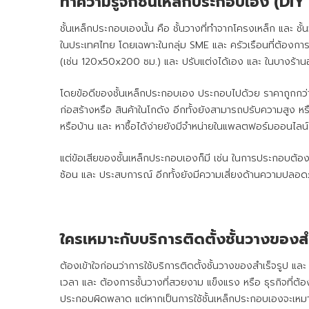
ทำความรู้จักชั้นเหล็กประกอบเอง (DIY
ชั้นเหล็กประกอบเองนั้น คือ ชั้นวางที่ทำจากโครงเหล็ก และ ชั้
ในประเทศไทย โดยเฉพาะในกลุ่ม SME และ ครัวเรือนที่ต้องการ
(เช่น 120x50x200 ซม.) และ ปรับแต่งได้เอง และ ในบางร้านอา
โดยข้อดีของชั้นเหล็กประกอบเอง ประกอบไปด้วย ราคาถูกกว่าชั
ก่อสร้างหรือ สินค้าในโกดัง อีกทั้งยังสามารถปรับความสูง 
หรือบ้าน และ หาซื้อได้ง่ายยังมีจำหน่ายในแพลตฟอร์มออนไลน์ เ
แต่ข้อเสียของชั้นเหล็กประกอบเองก็มี เช่น ในการประกอบต้องม
ซ้อน และ ประสบการณ์ อีกทั้งยังมีความเสี่ยงด้านความปลอดภั
ใครเหมาะกับบริการติดตั้งชั้นวางของส
ต้องเข้าใจก่อนว่าการใช้บริการติดตั้งชั้นวางของสำเร็จรูป และ 
เวลา และ ต้องการชั้นวางที่สวยงาม แข็งแรง หรือ ธุรกิจที่ต้อง
ประกอบผิดพลาด แต่หากเป็นการใช้ชั้นเหล็กประกอบเองจะเหมาะกั