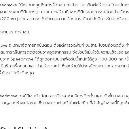
eedmove ได้ครอบคลุมถึงการรื้อถอน ขนย้าย และ ติดตั้งชั้นวาง โดยเน้นคว
ตจากโรงงานที่มีมาตรฐาน และ มาพร้อมทีมช่างที่มีประสบการณ์ โดยค่าบริการติ
x200 ซม.) และ สามารถสั่งทำตามความต้องการได้โดยมักมีการรับประกันงานต
มีหลายประการ เช่น
จะเข้ามาจัดการทุกขั้นตอน ตั้งแต่การวัดพื้นที่ ขนย้าย ไปจนถึงติดตั้ง ทำใ
การณ์ในการติดตั้งชั้นวางอุตสาหกรรม จึงช่วยให้มั่นใจในความแข็งแรง แ
จรูปจาก Speedmove ได้ถูกออกแบบมาเพื่อรับน้ำหนักได้สูง (100-300 กก./ชั้
ริการรื้อถอน และ ย้ายชั้นวางเก่า ซึ่งจะช่วยให้ประหยัดเวลา และ ลดความเ
วโมง ไม่เว้นวันหยุด
Speedmoveเองก้มีเช่นกัน โดย อาจมีราคาค่าบริการติดตั้ง และ ตัวชั้นวางอ
นาญของช่างแต่ละคน ซึ่งอาจแตกต่างกันในแต่ละทีม ที่สำคัญในช่วงที่มีลูกค้า