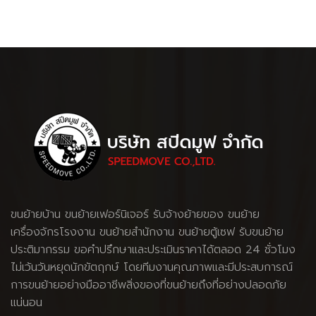
ขนย้ายบ้าน
ขนย้ายเฟอร์นิเจอร์
รับจ้างย้ายของ
ขนย้าย
เครื่องจักรโรงงาน
ขนย้ายสำนักงาน ขนย้ายตู้เซฟ รับขนย้าย
ประติมากรรม ขอคำปรึกษาและประเมินราคาได้ตลอด 24 ชั่วโมง
ไม่เว้นวันหยุดนักขัตฤกษ์ โดยทีมงานคุณภาพและมีประสบการณ์
การขนย้ายอย่างมืออาชีพสิ่งของที่ขนย้ายถึงที่อย่างปลอดภัย
แน่นอน