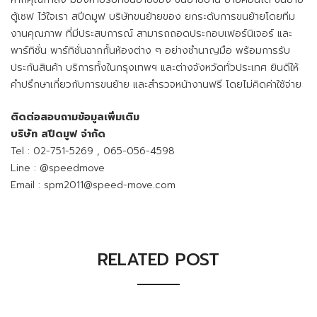
ตู้เซฟ ไว้ใจเรา สปีดมูฟ บริษัทขนย้ายของ ยกระดับการขนย้ายโดยทีม
งานคุณภาพ ที่มีประสบการณ์ สามารถถอดประกอบเฟอร์นิเจอร์ และ
พาร์ทิชั่น พาร์ทิชั่นฉากกั้นห้องต่าง ๆ อย่างชำนาญมือ พร้อมการรับ
ประกันสินค้า บริการทั้งในกรุงเทพฯ และต่างจังหวัดทั่วประเทศ ยินดีให้
คำปรึกษาเกี่ยวกับการขนย้าย และสำรวจหน้างานฟรี โดยไม่คิดค่าใช้จ่าย
ติดต่อสอบถามข้อมูลเพิ่มเติม
บริษัท สปีดมูฟ จำกัด
Tel :
02-751-5269
,
065-056-4598
Line :
@speedmove
Email :
spm2011@speed-move.com
RELATED POST