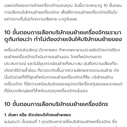
ปลอดภัยของการย้ายเครื่องจักรของคุณ วันนี้เราจะพามาดู 10 ขั้นตอน
การเลือกบริษัทขนย้ายเครื่องจักร เพื่อให้การขนย้ายเครื่องจักรเป็นไป
อย่างราบรื่นไม่เกิดความเสียหาย มาดูกันเลย
10 ขั้นตอนการเลือกบริษัทขนย้ายเครื่องจักรเรามา
ดูกันก่อนว่า ทำไม่ต้องจ่ายเงินให้
บริษัทขนย้ายของ
เครื่องจักรส่วนใหญ่ มีราคาแพง ถ้าหากพยายามประหยัดด้วยการใช้รถ
ขนย้ายเครื่องจักรดำเนินการขนย้านเอง โดยที่พนักงานขาด
ประสบการณ์ และไม่มีอุปกรณ์ขนย้ายที่เหมาะสม มันคือความเสี่ยงที่จะ
เกิดค่าใช้จ่ายซ้ำซ้อน ที่อาจจะเกิดขึ้นจากความผิดพลาดขณะขนย้าย ดัง
นั้นตัวช่วยที่ดีที่สุดสำหรับการขนย้ายเครื่องจักรก็คือ บริษัทขนย้าน
เครื่องจักร ที่มีความพร้อมในส่วนของอุปกรณืเครื่องทุ่นแรงและรถยนต์
ที่มีขนาดใหญ่พอที่สำหรับบรรทุกเครื่องจักรนั่นเอง
10 ขั้นตอนการเลือกบริษัทขนย้ายเครื่องจักร
1. ค้นหา หรือ ติดต่อ
บริษัทขนย้ายของ
แน่นอนว่า ขั้นตอนที่ 1 คุณต้องหารายชื่อบริษัทขนย้ายเครื่องจักร ซึ่ง