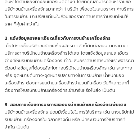
ค้นหาได้ตามช่องทางอินเทอร์เน็ตต่างๆ โดยที่คุณสามารถค้นหารายชื่อ
บริษัทขนย้านเครื่องจักรมากกว่า 1 บริษัท เพื่อขอใบเสนอราคา ค่าบริการ
ในการขนย้าย มาเปรียบเทียบในส่วนของราคาค่าบริการว่าบริษัทไหนให้
ราคาที่คุ้มค่ากว่ากัน
2. แจ้งข้อมูลรายละเอียดเกี่ยวกับการขนย้ายเครื่องจักร
เมื่อได้รายชื่อบริษัทขนย้ายเครื่องจักรมาแล้วก็ติดต่อสอบถามราคาค่า
บริการจากบริษัทขนย้ายเครื่องจักรได้เลย โดยแจ้งข้อมูลรายละเอียด
ต่างๆให้บริษัทขนย้ายเครื่องจักร ทำใบเสนอราค่าบริการมาให้เราพิจารณา
ตัวอย่างข้อมูลที่ต้องแจ้งกับทางบริษัทขนย้ายเครื่องจักร เช่น ระยะทาง
หรือ จุดหมายต้นทาง-จุดหมายปลายทางในการขนย้าย น้ำหนักของ
เครื่องจักร ต้องการขนย้ายเครื่องจักรจำนวนกี่เครื่อง วันที่และเวลาที่
ต้องการให้บริษัทขนย้านเครื่องจักรเข้ามารับหรือไปส่ง เป็นต้น
3. สอบถามเงื่อนการบริการของบริษัทขนย้ายเครื่องจักรเพิ่มเติม
บริษัทขนย้ายเครื่องจักร ย่อมมีเงื่อนไขในการให้บริการ เช่น บางบริษัทไม่
รับขนย้ายเครื่องจักรในเวลากลางคืน หรือ มีกระบวนการให้บริการที่
จำกัด เป็นต้น