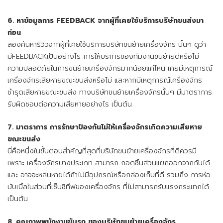
6. หาข้อมูลการ FEEDBACK จากผู้ที่เคยใช้บริการบริษัทขนส่งมา
ก่อน
ลองค้นหารีวิวจากผู้ที่เคยใช้บริการบริษัทขนย้ายเครื่องจักร นั้นๆ ดูว่า
มีFEEDBACKเป็นอย่างไร การให้บริการของทีมงานขนย้ายดีหรือไม่
ความปลอดภัยในการขนย้ายเครื่องจักรมากน้อยแค่ไหน เคยมีเหตุการณ์
เครื่องจักรเสียหายขณะขนส่งหรือไม่ และหากมีเหตุการณ์เครื่องจักร
ชำรุดเสียหายขณะขนส่ง ทางบริษัทขนย้ายเครื่องจักรนั้นๆ มีมาตราการ
รับผิดชอบต่อความเสียหายอย่างไร เป็นต้น
7. มาตราการ การรักษาป้องกันไม่ให้เครื่องจักรเกิดความเสียหาย
ขณะขนส่ง
นี่คือหนึ่งในขั้นตอนสำคัญที่สุดที่บริษัทขนย้ายเครื่องจักรที่ดีควรมี
เพราะ เครื่องจักรบางประเภท สามารถ ถอดชิ้นส่วนแยกออกจากกันได้
และ อาจจะหล่นหายได้ถ้าไม่มีอุปกรณ์หรือกล่องเก็บที่ดี รวมถึง การห่อ
บับเบิ้ลในส่วนที่เซ็นซิทีฟของเครื่องจักร ที่ไม่สามารถรับแรงกระแทกได้
เป็นต้น
8. คุณภาพพนักงานขับรถ ของบริษัทขนย้ายเครื่องจักร