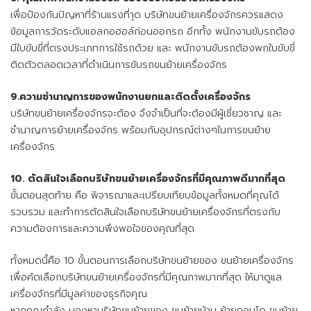
เพื่อป้องกันปัญหาที่ร้านแรงที่าุด บริษัทขนย้ายเครื่องจักรควรแสดง
ข้อมูลการวัดระดับแอลกอฮอล์ก่อนออกรถ อีกทั้ง พนักงานขับรถต้อง
มีใบขับขี่ที่ตรงประเภทการใช้รถด้วย และ พนักงานขับรถต้องพกใบขับขี่
ติดตัวตลอดเวลาที่ดำเนินการขับรถขนย้ายเครื่องจักร
9.ความชำนาญการของพนักงานยกและติดตั้งเครื่องจักร
บริษัทขนย้ายเครื่องจักรจะต้อง จึงจำเป็นที่จะต้องมีผู้เชี่ยวชาญ และ
ชำนาญการย้ายเครื่องจักร พร้อมกับอุปกรณ์ต่างๆในการขนย้าย
เครื่องจักร
10. ตัดสินใจเลือกบริษัทขนย้ายเครื่องจักรที่มีคุณภาพดีมากที่สุด
ขั้นตอนสุดท้าย คือ พิจารณาและเปรียบเทียบข้อมูลทั้งหมดที่คุณได้
รวบรวม และทำการตัดสินใจเลือกบริษัทขนย้ายเครื่องจักรที่ตรงกับ
ความต้องการและความพึงพอใจของคุณที่สุด
ทั้งหมดนี้คือ 10 ขั้นตอนการเลือก
บริษัทขนย้ายของ
ขนย้ายเครื่องจักร
เพื่อคัดเลือกบริษัทขนย้ายเครื่องจักรที่มีคุณภาพมากที่สุด ให้มาดูแล
เครื่องจักรที่มีมูลค่าของธุรกิจคุณ
หากคุณกำลัง มองหาบริษัทขนย้ายของ
ขนย้ายบ้าน
ย้ายคอนโด ขนย้าย