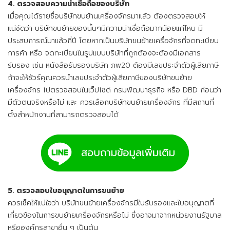
4. ตรวจสอบความน่าเชื่อถือของบริษัท
เมื่อคุณได้รายชื่อบริษัทขนย้านเครื่องจักรมาแล้ว ต้องตรวจสอบให้
แน่ชัดว่า
บริษัทขนย้ายของ
นั้นๆมีความน่าเชื่อถือมากน้อยแค่ไหน มี
ประสบการณ์มาแล้วกี่ปี โดยหากเป็นบริษัทขนย้ายเครื่อจักรที่จดทะเบียน
การค้า หรือ จดทะเบียนในรูปแบบบริษัทที่ถูกต้องจะต้องมีเอกสาร
รับรอง เช่น หนังสือรับรองบริษัท ภพ20 ต้องมีเลขประจำตัวผู้เสียภาษี
ถ้าจะให้ชัวร์คุณควรนำเลขประจำตัวผู้เสียภาษีของบริษัทขนย้าย
เครื่องจักร ไปตรวจสอบในเว็ปไซด์ กรมพัฒนาธุรกิจ หรือ DBD ก่อนว่า
มีตัวตนจริงหรือไม่ และ ควรเลือกบริษัทขนย้ายเครื่องจักร ที่มีสถานที่
ตั้งสำหนักงานที่สามารถตรวจสอบได้
5. ตรวจสอบใบอนุญาตในการขนย้าย
ควรเช็คให้แน่ใจว่า บริษัทขนย้ายเครื่องจักรมีใบรับรองและใบอนุญาตที่
เกี่ยวข้องในการขนย้ายเครื่องจักรหรือไม่ ซึ่งอาจมาจากหน่วยงานรัฐบาล
หรือองค์กรสาขาอื่น ๆ เป็นต้น